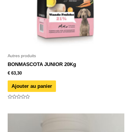
Autres produits
BONMASCOTA JUNIOR 20Kg
€
63,30
Ajouter au panier
Note
0
sur
5