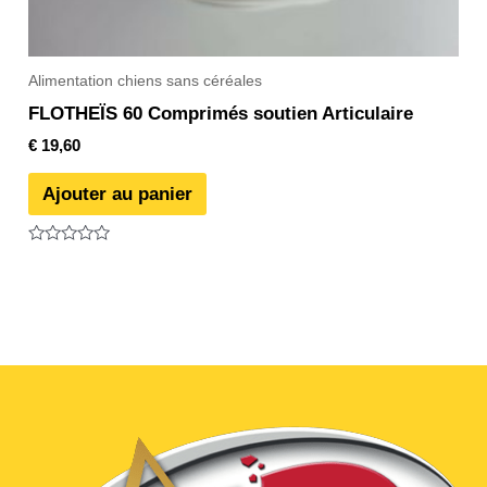
Alimentation chiens sans céréales
FLOTHEÏS 60 Comprimés soutien Articulaire
€
19,60
Ajouter au panier
Note
0
sur
5