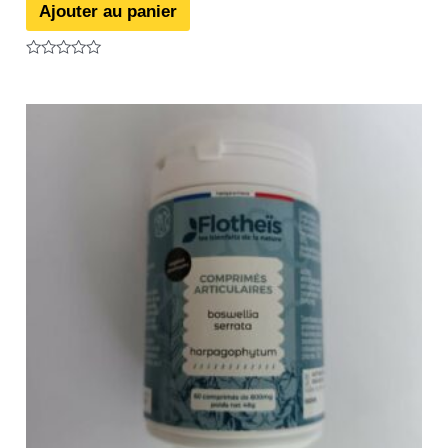
Ajouter au panier
Note
0
sur
5