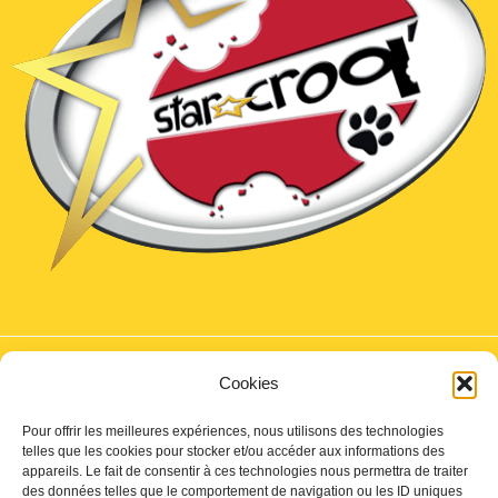
Cookies
Mentions légales
Pour offrir les meilleures expériences, nous utilisons des technologies
Boutique
telles que les cookies pour stocker et/ou accéder aux informations des
appareils. Le fait de consentir à ces technologies nous permettra de traiter
Politique de confidentialité
des données telles que le comportement de navigation ou les ID uniques