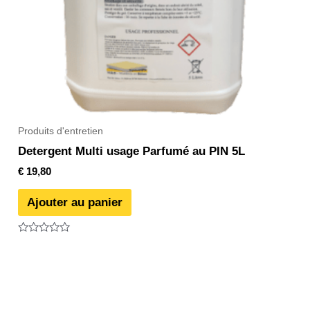
Produits d'entretien
Detergent Multi usage Parfumé au PIN 5L
€
19,80
Ajouter au panier
Note
0
sur
5