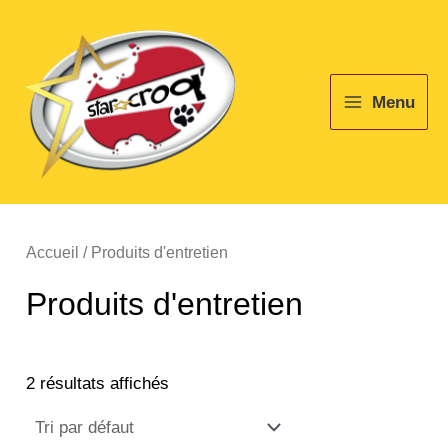
Aller
Main
au
Menu
contenu
Menu
Accueil
/ Produits d'entretien
Produits d'entretien
2 résultats affichés