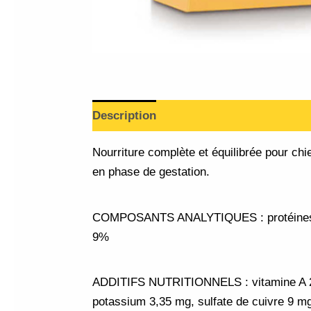
Description
Informations complément
Nourriture complète et équilibrée pour ch
en phase de gestation.
COMPOSANTS ANALYTIQUES : protéines 30%
9%
ADDITIFS NUTRITIONNELS : vitamine A 200
potassium 3,35 mg, sulfate de cuivre 9 m