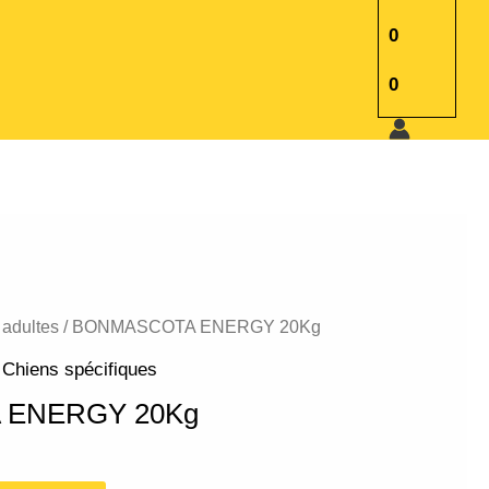
0
0
 adultes
/ BONMASCOTA ENERGY 20Kg
,
Chiens spécifiques
 ENERGY 20Kg