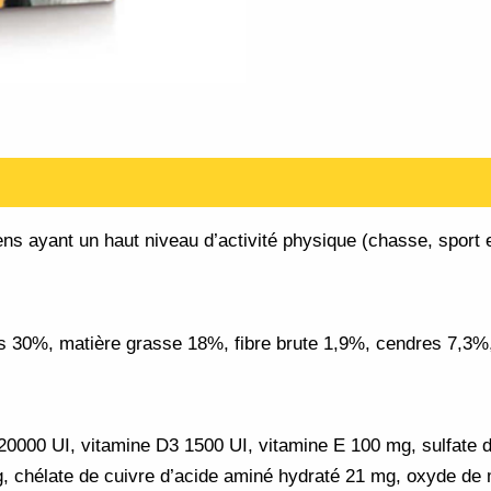
aires
iens ayant un haut niveau d’activité physique (chasse, spor
, matière grasse 18%, fibre brute 1,9%, cendres 7,3%, 
00 UI, vitamine D3 1500 UI, vitamine E 100 mg, sulfate d
g, chélate de cuivre d’acide aminé hydraté 21 mg, oxyde d