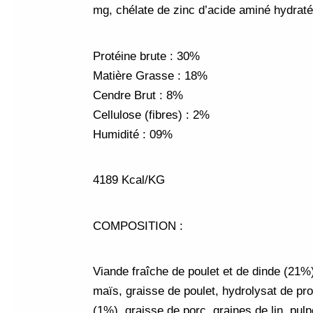
mg, chélate de zinc d’acide aminé hydrat
Protéine brute : 30%
Matière Grasse : 18%
Cendre Brut : 8%
Cellulose (fibres) : 2%
Humidité : 09%
4189 Kcal/KG
COMPOSITION :
Viande fraîche de poulet et de dinde (21%
maïs, graisse de poulet, hydrolysat de pr
(1%), graisse de porc, graines de lin, pul