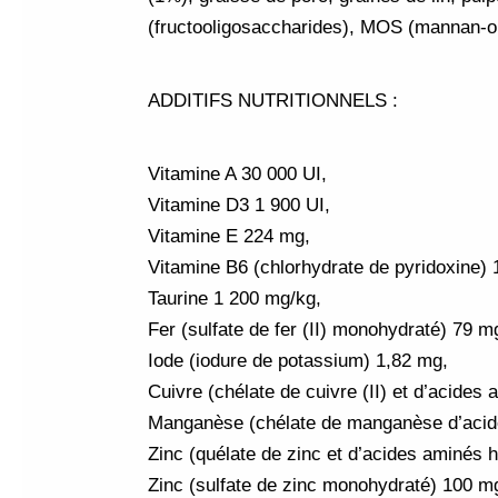
(fructooligosaccharides), MOS (mannan-o
ADDITIFS NUTRITIONNELS :
Vitamine A 30 000 UI,
Vitamine D3 1 900 UI,
Vitamine E 224 mg,
Vitamine B6 (chlorhydrate de pyridoxine) 
Taurine 1 200 mg/kg,
Fer (sulfate de fer (II) monohydraté) 79 m
Iode (iodure de potassium) 1,82 mg,
Cuivre (chélate de cuivre (II) et d’acides
Manganèse (chélate de manganèse d’acid
Zinc (quélate de zinc et d’acides aminés 
Zinc (sulfate de zinc monohydraté) 100 m