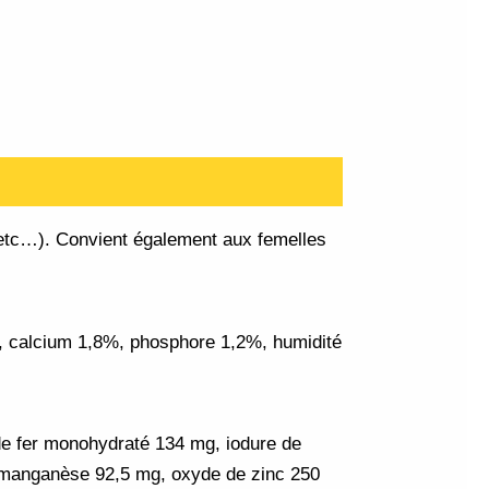
t etc…). Convient également aux femelles
calcium 1,8%, phosphore 1,2%, humidité
e fer monohydraté 134 mg, iodure de
e manganèse 92,5 mg, oxyde de zinc 250