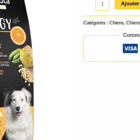
Ajouter
Catégories :
Chiens
,
Chiens
Comman