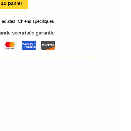
 au panier
 adultes
,
Chiens spécifiques
de sécurisée garantie