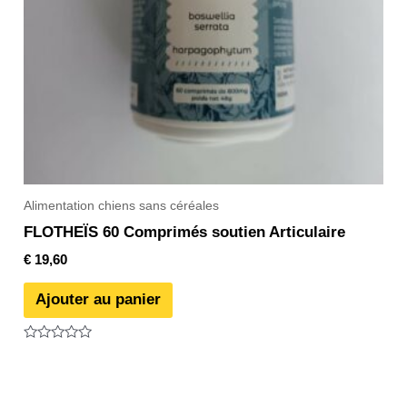
Alimentation chiens sans céréales
FLOTHEÏS 60 Comprimés soutien Articulaire
€
19,60
Ajouter au panier
Note
0
sur
5