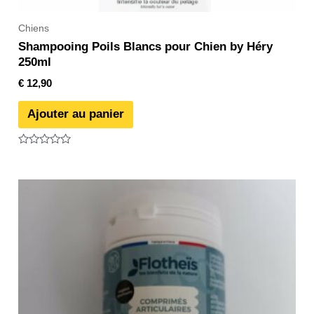
Chiens
Shampooing Poils Blancs pour Chien by Héry
250ml
€
12,90
Ajouter au panier
Note
0
sur
5