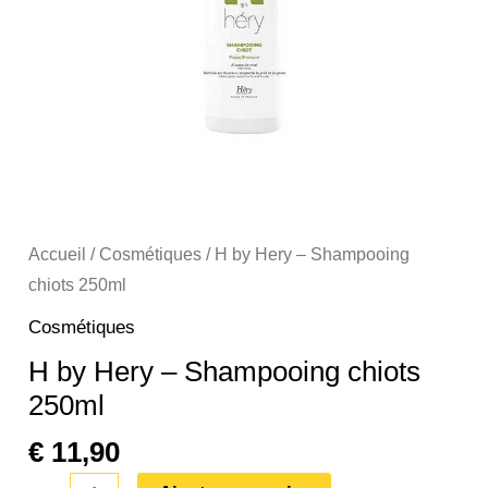
250ml
Accueil
/
Cosmétiques
/ H by Hery – Shampooing
chiots 250ml
Cosmétiques
H by Hery – Shampooing chiots
250ml
€
11,90