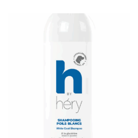
Note
0
sur
5