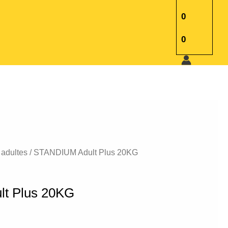
0
0
 adultes
/ STANDIUM Adult Plus 20KG
t Plus 20KG