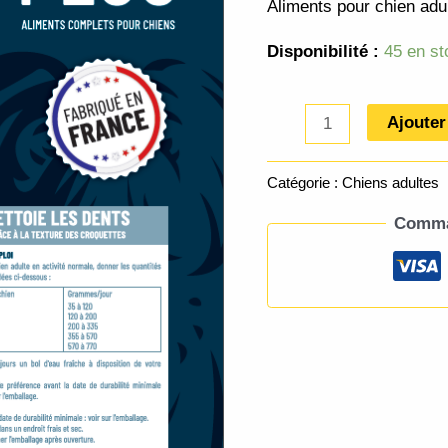
Aliments pour chien adu
Disponibilité :
45 en st
Ajouter
Catégorie :
Chiens adultes
Comman