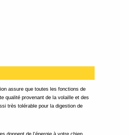
on assure que toutes les fonctions de
 qualité provenant de la volaille et des
si très tolérable pour la digestion de
ses donnent de l’énergie à votre chien.