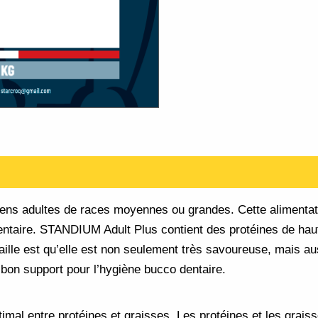
aires
ns adultes de races moyennes ou grandes. Cette alimentati
ntaire. STANDIUM Adult Plus contient des protéines de haute
aille est qu’elle est non seulement très savoureuse, mais aus
 bon support pour l’hygiène bucco dentaire.
timal entre protéines et graisses. Les protéines et les grais