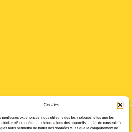
Cookies
les meilleures expériences, nous utilisons des technologies telles que les
 stocker et/ou accéder aux informations des appareils. Le fait de consentir à
gies nous permettra de traiter des données telles que le comportement de