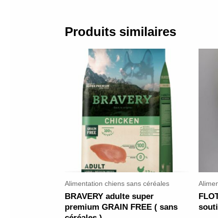
Produits similaires
Alimentation chiens sans céréales
Alimen
BRAVERY adulte super
FLOT
premium GRAIN FREE ( sans
souti
céréales )