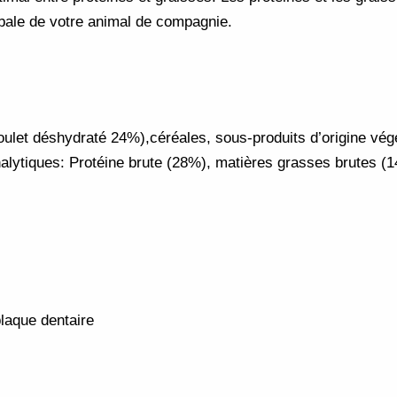
obale de votre animal de compagnie.
ulet déshydraté 24%),céréales, sous-produits d’origine végé
alytiques: Protéine brute (28%), matières grasses brutes (1
plaque dentaire