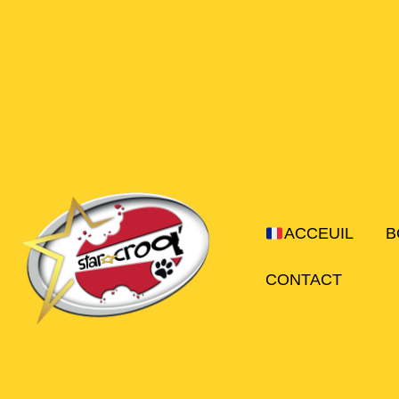
Aller
au
contenu
ACCEUIL
B
CONTACT