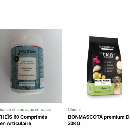
tation chiens sans céréales
Chiens
HEÏS 60 Comprimés
BONMASCOTA premium Da
en Articulaire
20KG