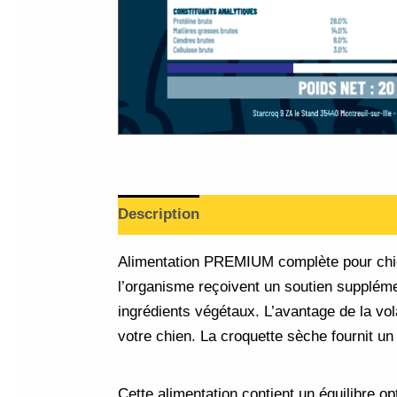
Description
Informations complément
Alimentation PREMIUM complète pour chie
l’organisme reçoivent un soutien suppléme
ingrédients végétaux. L’avantage de la vol
votre chien. La croquette sèche fournit un
Cette alimentation contient un équilibre op