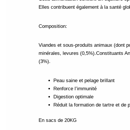
Elles contribuent également à la santé gl
Composition:
Viandes et sous-produits animaux (dont po
minérales, levures (0,5%).Constituants An
(3%).
​​​​​​​Peau saine et pelage brillant
Renforce l’immunité
Digestion optimale
Réduit la formation de tartre et de 
En sacs de 20KG