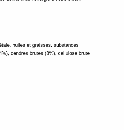
tale, huiles et graisses, substances
4%), cendres brutes (8%), cellulose brute