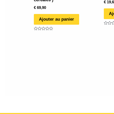
€
19,6
€
69,90
Aj
Ajouter au panier
Note
0
Note
sur
0
5
sur
5