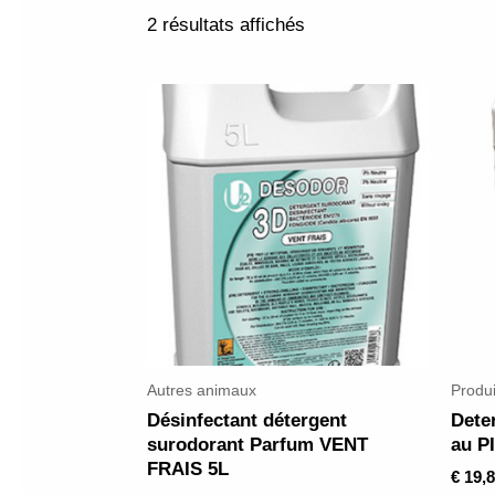
2 résultats affichés
Autres animaux
Produi
Désinfectant détergent
Dete
surodorant Parfum VENT
au P
FRAIS 5L
€
19,8