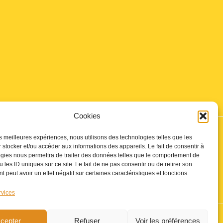
Cookies
les meilleures expériences, nous utilisons des technologies telles que les
 stocker et/ou accéder aux informations des appareils. Le fait de consentir à
gies nous permettra de traiter des données telles que le comportement de
 les ID uniques sur ce site. Le fait de ne pas consentir ou de retirer son
 peut avoir un effet négatif sur certaines caractéristiques et fonctions.
rvices
n
cepter
Refuser
Voir les préférences