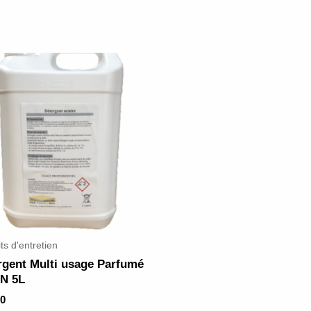
ts d'entretien
rgent Multi usage Parfumé
IN 5L
0