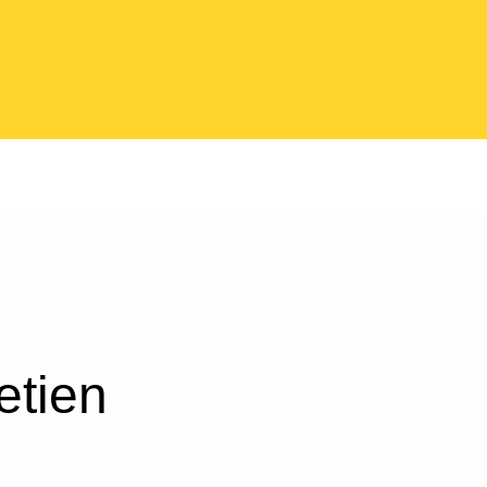
etien