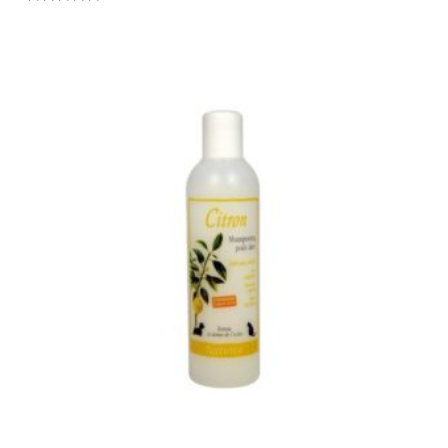
Note
0
sur
5