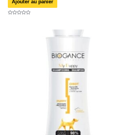
Ajouter au panier
Note
0
sur
5