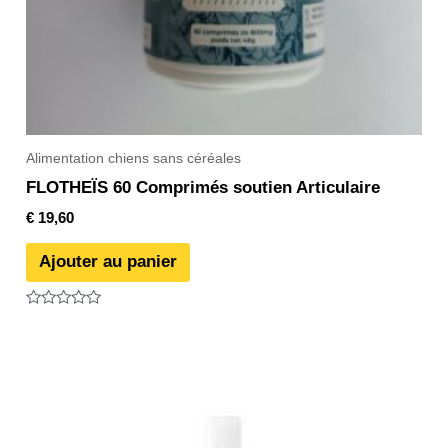
Alimentation chiens sans céréales
FLOTHEÏS 60 Comprimés soutien Articulaire
€
19,60
Ajouter au panier
Note
0
sur
5