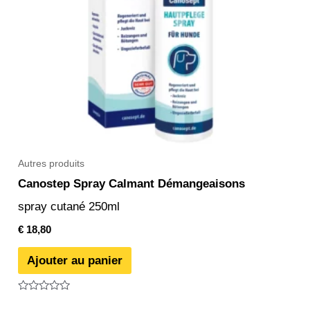
Autres produits
Canostep Spray Calmant Démangeaisons
spray cutané 250ml
€
18,80
Ajouter au panier
Note
0