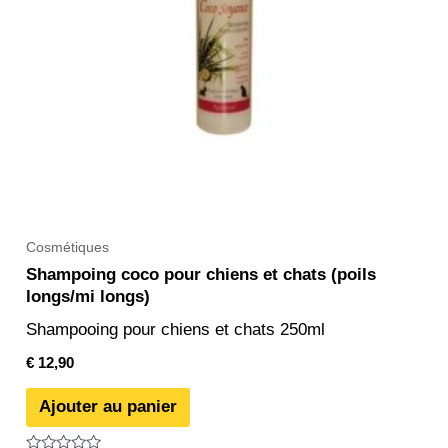
Cosmétiques
Shampoing coco pour chiens et chats (poils
longs/mi longs)
Shampooing pour chiens et chats 250ml
€
12,90
Ajouter au panier