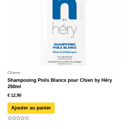
Chiens
Shampooing Poils Blancs pour Chien by Héry
250ml
€
12,90
Ajouter au panier
Note
0