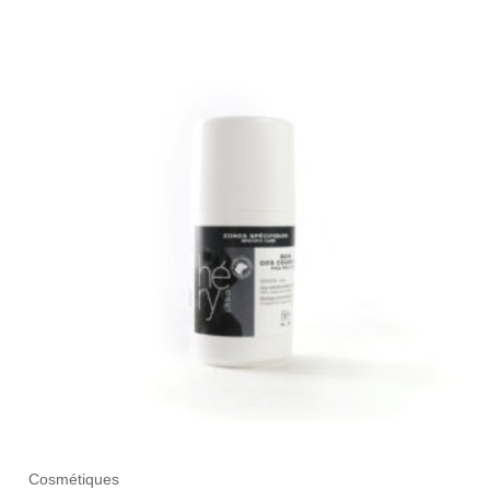
sur
5
Cosmétiques