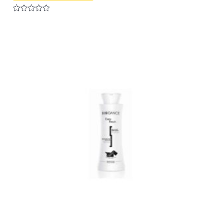
Note
0
sur
5