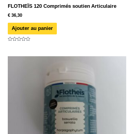
FLOTHEÏS 120 Comprimés soutien Articulaire
€
36,30
Ajouter au panier
Note
0
sur
5