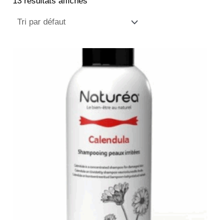
13 résultats affichés