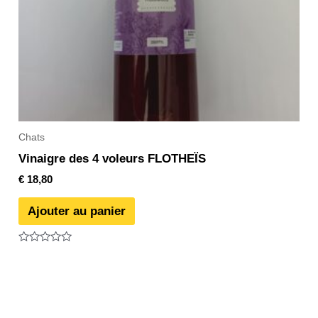
Chats
Vinaigre des 4 voleurs FLOTHEÏS
€
18,80
Ajouter au panier
Note
0
sur
5