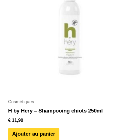
Cosmétiques
H by Hery – Shampooing chiots 250ml
€
11,90
Ajouter au panier