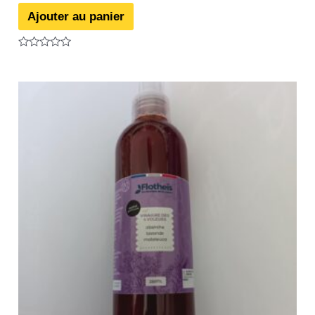
Ajouter au panier
Note
0
sur
5