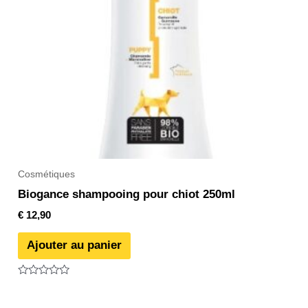
Cosmétiques
Biogance shampooing pour chiot 250ml
€
12,90
Ajouter au panier
Note
0
sur