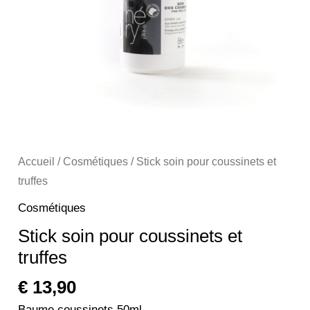
Accueil
/
Cosmétiques
/ Stick soin pour coussinets et
truffes
Cosmétiques
Stick soin pour coussinets et
truffes
€
13,90
Baume coussinets 50ml